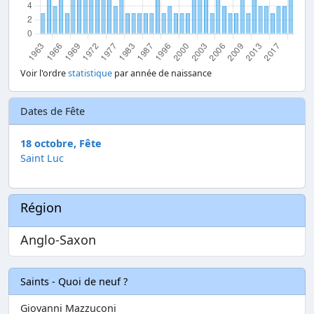
Voir l'ordre
statistique
par année de naissance
Dates de Fête
18 octobre, Fête
Saint Luc
Région
Anglo-Saxon
Saints - Quoi de neuf ?
Giovanni Mazzuconi