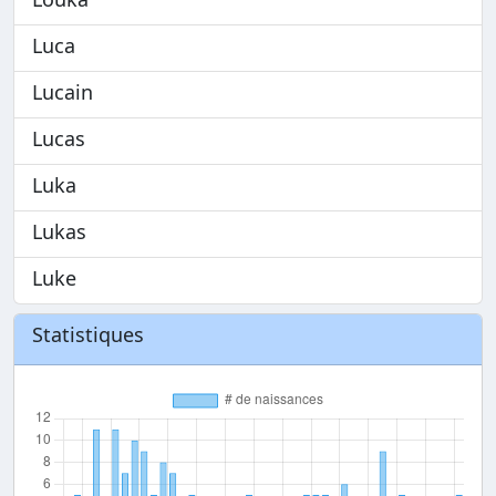
Luca
Lucain
Lucas
Luka
Lukas
Luke
Statistiques