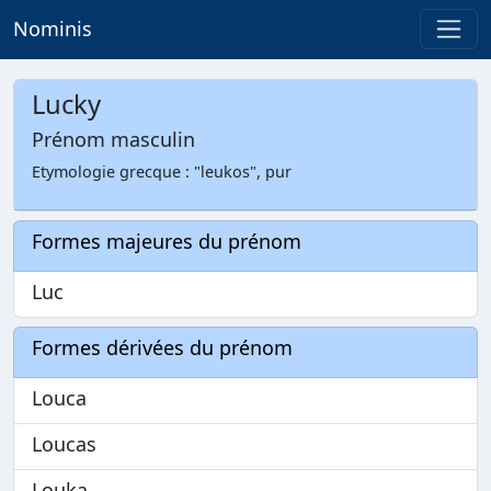
Nominis
Lucky
Prénom masculin
Etymologie grecque : "leukos", pur
Formes majeures du prénom
Luc
Formes dérivées du prénom
Louca
Loucas
Louka