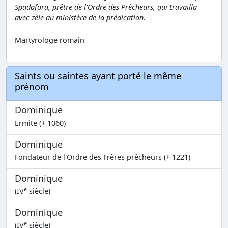
Spadafora, prêtre de l'Ordre des Prêcheurs, qui travailla
avec zèle au ministère de la prédication.
Martyrologe romain
Saints ou saintes ayant porté le même
prénom
Dominique
Ermite (+ 1060)
Dominique
Fondateur de l'Ordre des Frères prêcheurs (+ 1221)
Dominique
e
(IV
siècle)
Dominique
e
(IV
siècle)