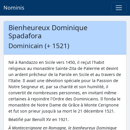
Nominis
Bienheureux Dominique
Spadafora
Dominicain (+ 1521)
Né à Randazzo en Sicile vers 1450, il reçut l'habit
religieux au monastère Sainte-Zita de Palerme et devint
un ardent prêcheur de la Parole en Sicile et au travers de
l'Italie. Il avait une dévotion spéciale pour la Passion de
Notre Seigneur et, par sa charité et son humilité, il
convertit de nombreuses personnes, en invitant même
certaines à rejoindre l'Ordre des Dominicains. Il fonda le
monastère de Notre Dame de Grâce à Monte Cerignone
et fut son prieur jusqu'à sa mort le 21 décembre 1521.
Béatifié par Benoît XV en 1921.
À Montecerignone en Romagne, le bienheureux Dominique