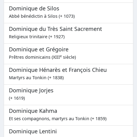
Dominique de Silos
Abbé bénédictin à Silos (+ 1073)
Dominique du Très Saint Sacrement
Religieux trinitaire (+ 1927)
Dominique et Grégoire
e
Prêtres dominicains (XIII
siècle)
Dominique Hénarès et François Chieu
Martyrs au Tonkin (+ 1838)
Dominique Jorjes
(+ 1619)
Dominique Kahma
Et ses compagnons, martyrs au Tonkin (+ 1859)
Dominique Lentini