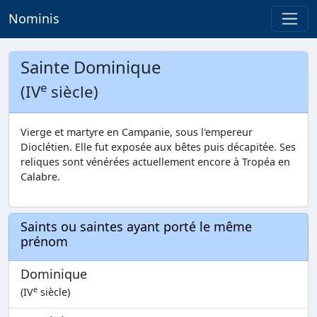
Nominis
Sainte Dominique
e
(IV
siècle)
Vierge et martyre en Campanie, sous l'empereur
Dioclétien. Elle fut exposée aux bêtes puis décapitée. Ses
reliques sont vénérées actuellement encore à Tropéa en
Calabre.
Saints ou saintes ayant porté le même
prénom
Dominique
e
(IV
siècle)