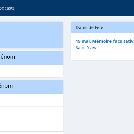
odcasts
Dates de Fête
19 mai, Mémoire facultativ
Saint Yves
prénom
rénom