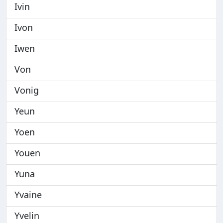
Ivin
Ivon
Iwen
Von
Vonig
Yeun
Yoen
Youen
Yuna
Yvaine
Yvelin