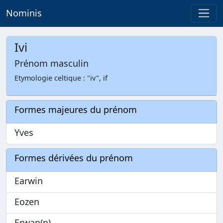
Nominis
Ivi
Prénom masculin
Etymologie celtique : "iv", if
Formes majeures du prénom
Yves
Formes dérivées du prénom
Earwin
Eozen
Erwan(n)