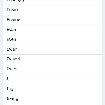
Erwin
Erwine
Évan
Éven
Ewan
Ewand
Ewen
If
Ifig
Irving