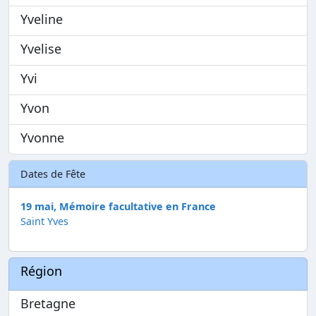
Yveline
Yvelise
Yvi
Yvon
Yvonne
Dates de Fête
19 mai, Mémoire facultative en France
Saint Yves
Région
Bretagne