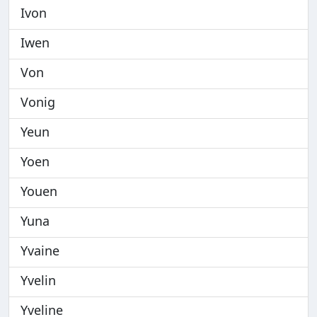
Ivon
Iwen
Von
Vonig
Yeun
Yoen
Youen
Yuna
Yvaine
Yvelin
Yveline