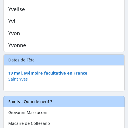
Yvelise
Yvi
Yvon
Yvonne
Dates de Fête
19 mai, Mémoire facultative en France
Saint Yves
Saints - Quoi de neuf ?
Giovanni Mazzuconi
Macaire de Collesano