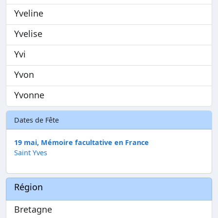
Yveline
Yvelise
Yvi
Yvon
Yvonne
Dates de Fête
19 mai, Mémoire facultative en France
Saint Yves
Région
Bretagne