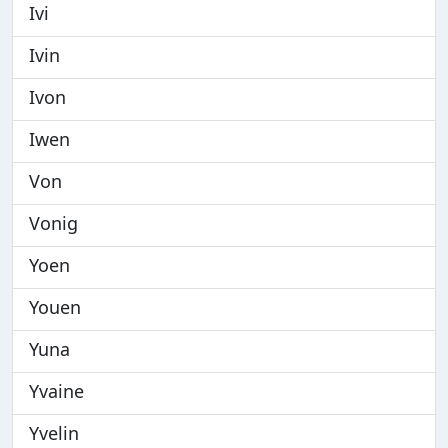
Ivi
Ivin
Ivon
Iwen
Von
Vonig
Yoen
Youen
Yuna
Yvaine
Yvelin