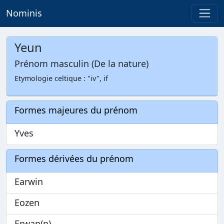
Nominis
Yeun
Prénom masculin (De la nature)
Etymologie celtique : "iv", if
Formes majeures du prénom
Yves
Formes dérivées du prénom
Earwin
Eozen
Erwan(n)