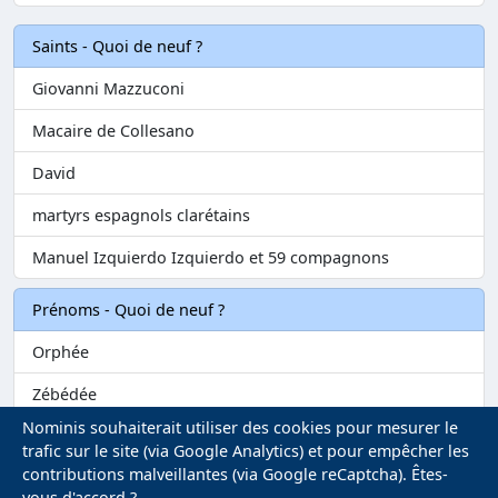
Saints - Quoi de neuf ?
Giovanni Mazzuconi
Macaire de Collesano
David
martyrs espagnols clarétains
Manuel Izquierdo Izquierdo et 59 compagnons
Prénoms - Quoi de neuf ?
Orphée
Zébédée
Nominis souhaiterait utiliser des cookies pour mesurer le
Melvil
trafic sur le site (via Google Analytics) et pour empêcher les
contributions malveillantes (via Google reCaptcha). Êtes-
Matilin
vous d'accord ?