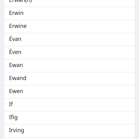
Erwin
Erwine
Évan
Éven
Ewan
Ewand
Ewen
If
Ifig
Irving