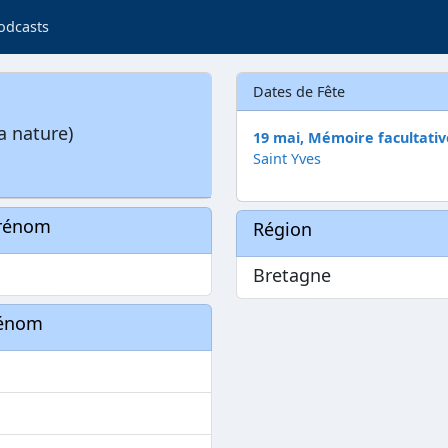
odcasts
Dates de Fête
a nature)
19 mai, Mémoire facultativ
Saint Yves
prénom
Région
Bretagne
rénom