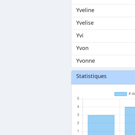
Yveline
Yvelise
Yvi
Yvon
Yvonne
Statistiques