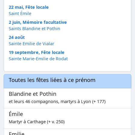
22 mai, Fête locale
Saint Émile
2 juin, Mémoire facultative
Saints Blandine et Pothin
24 août
Sainte Emilie de Vialar
19 septembre, Fête locale
Sainte Marie-Emilie de Rodat
Toutes les fêtes liées à ce prénom
Blandine et Pothin
et leurs 46 compagnons, martyrs à Lyon (+ 177)
Émile
Martyr à Carthage (+ v. 250)
Emilie