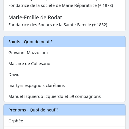
Fondatrice de la société de Marie Réparatrice (+ 1878)
Marie-Emilie de Rodat
Fondatrice des Soeurs de la Sainte-Famille (+ 1852)
Saints - Quoi de neuf ?
Giovanni Mazzuconi
Macaire de Collesano
David
martyrs espagnols clarétains
Manuel Izquierdo Izquierdo et 59 compagnons
Prénoms - Quoi de neuf ?
Orphée