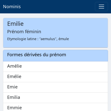
Nominis
Emilie
Prénom féminin
Etymologie latine : "aemulus", émule
Formes dérivées du prénom
Amélie
Emélie
Emie
Emilia
Emmie