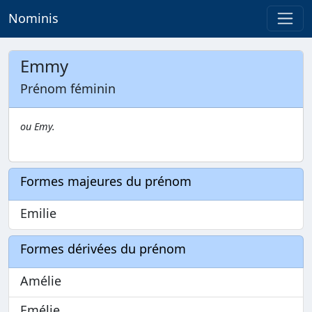
Nominis
Emmy
Prénom féminin
ou Emy.
Formes majeures du prénom
Emilie
Formes dérivées du prénom
Amélie
Emélie