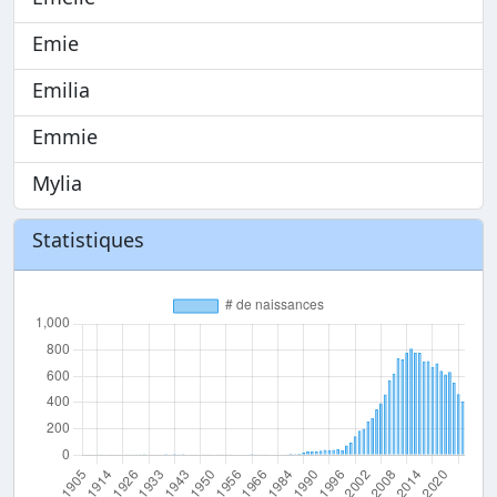
Emie
Emilia
Emmie
Mylia
Statistiques