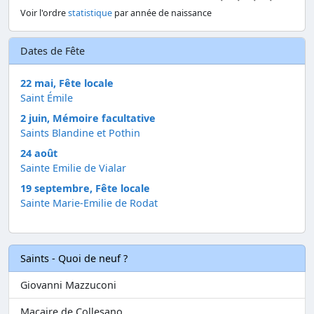
Voir l'ordre
statistique
par année de naissance
Dates de Fête
22 mai, Fête locale
Saint Émile
2 juin, Mémoire facultative
Saints Blandine et Pothin
24 août
Sainte Emilie de Vialar
19 septembre, Fête locale
Sainte Marie-Emilie de Rodat
Saints - Quoi de neuf ?
Giovanni Mazzuconi
Macaire de Collesano