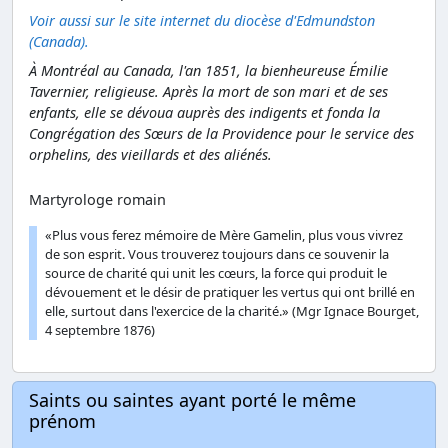
Voir aussi sur le site internet du diocèse d'Edmundston
(Canada).
À Montréal au Canada, l'an 1851, la bienheureuse Émilie
Tavernier, religieuse. Après la mort de son mari et de ses
enfants, elle se dévoua auprès des indigents et fonda la
Congrégation des Sœurs de la Providence pour le service des
orphelins, des vieillards et des aliénés.
Martyrologe romain
«Plus vous ferez mémoire de Mère Gamelin, plus vous vivrez
de son esprit. Vous trouverez toujours dans ce souvenir la
source de charité qui unit les cœurs, la force qui produit le
dévouement et le désir de pratiquer les vertus qui ont brillé en
elle, surtout dans l'exercice de la charité.» (Mgr Ignace Bourget,
4 septembre 1876)
Saints ou saintes ayant porté le même
prénom