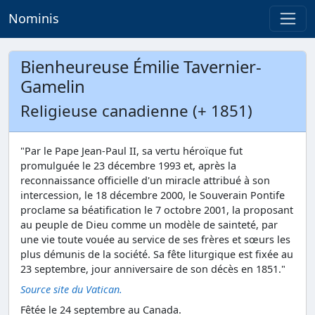
Nominis
Bienheureuse Émilie Tavernier-
Gamelin
Religieuse canadienne (+ 1851)
"Par le Pape Jean-Paul II, sa vertu héroïque fut
promulguée le 23 décembre 1993 et, après la
reconnaissance officielle d'un miracle attribué à son
intercession, le 18 décembre 2000, le Souverain Pontife
proclame sa béatification le 7 octobre 2001, la proposant
au peuple de Dieu comme un modèle de sainteté, par
une vie toute vouée au service de ses frères et sœurs les
plus démunis de la société. Sa fête liturgique est fixée au
23 septembre, jour anniversaire de son décès en 1851."
Source site du Vatican.
Fêtée le 24 septembre au Canada.