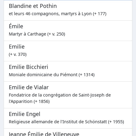
Blandine et Pothin
et leurs 46 compagnons, martyrs à Lyon (+ 177)
Émile
Martyr à Carthage (+ v. 250)
Emilie
(+ v. 370)
Emilie Bicchieri
Moniale dominicaine du Piémont (+ 1314)
Emilie de Vialar
Fondatrice de la congrégation de Saint-Joseph de
l'Apparition (+ 1856)
Emilie Engel
Religieuse allemande de l'Institut de Schönstatt (+ 1955)
Jeanne Émilie de Villeneuve