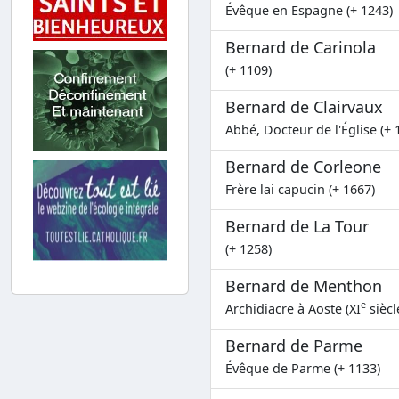
Évêque en Espagne (+ 1243)
Bernard de Carinola
(+ 1109)
Bernard de Clairvaux
Abbé, Docteur de l'Église (+ 
Bernard de Corleone
Frère lai capucin (+ 1667)
Bernard de La Tour
(+ 1258)
Bernard de Menthon
e
Archidiacre à Aoste (XI
siècl
Bernard de Parme
Évêque de Parme (+ 1133)