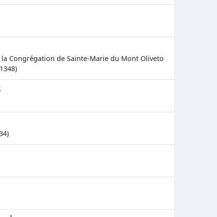
 la Congrégation de Sainte-Marie du Mont Oliveto
 1348)
s
34)