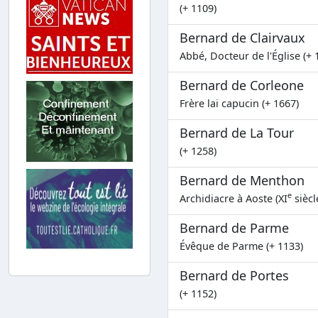
(+ 1109)
Bernard de Clairvaux
Abbé, Docteur de l'Église (+ 
Bernard de Corleone
Frère lai capucin (+ 1667)
Bernard de La Tour
(+ 1258)
Bernard de Menthon
e
Archidiacre à Aoste (XI
siècl
Bernard de Parme
Évêque de Parme (+ 1133)
Bernard de Portes
(+ 1152)