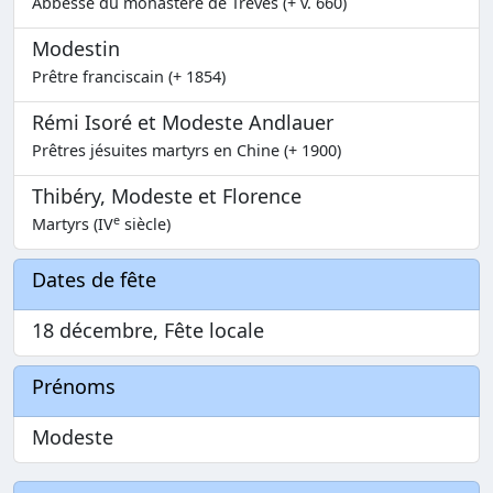
Abbesse du monastère de Trèves (+ v. 660)
Modestin
Prêtre franciscain (+ 1854)
Rémi Isoré et Modeste Andlauer
Prêtres jésuites martyrs en Chine (+ 1900)
Thibéry, Modeste et Florence
e
Martyrs (IV
siècle)
Dates de fête
18 décembre, Fête locale
Prénoms
Modeste