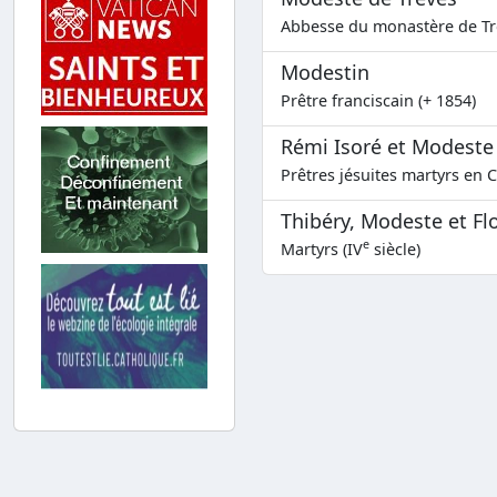
Abbesse du monastère de Trè
Modestin
Prêtre franciscain (+ 1854)
Rémi Isoré et Modeste
Prêtres jésuites martyrs en C
Thibéry, Modeste et Fl
e
Martyrs (IV
siècle)