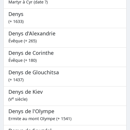
Martyr à Cyr (date ?)
Denys
(+ 1633)
Denys d'Alexandrie
Évêque (+ 265)
Denys de Corinthe
Évêque (+ 180)
Denys de Glouchitsa
(+ 1437)
Denys de Kiev
e
(V
siècle)
Denys de l'Olympe
Ermite au mont Olympe (+ 1541)