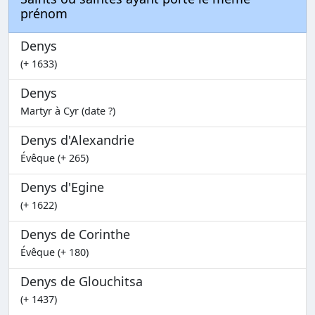
prénom
Denys
(+ 1633)
Denys
Martyr à Cyr (date ?)
Denys d'Alexandrie
Évêque (+ 265)
Denys d'Egine
(+ 1622)
Denys de Corinthe
Évêque (+ 180)
Denys de Glouchitsa
(+ 1437)