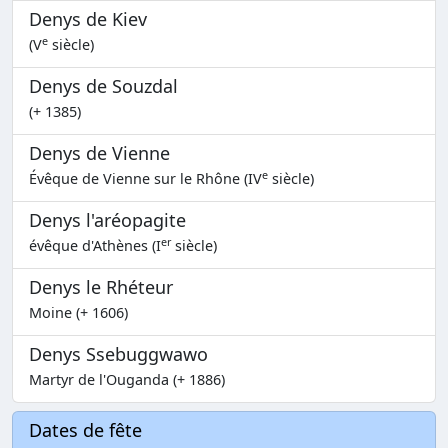
Denys de Kiev
e
(V
siècle)
Denys de Souzdal
(+ 1385)
Denys de Vienne
e
Évêque de Vienne sur le Rhône (IV
siècle)
Denys l'aréopagite
er
évêque d'Athènes (I
siècle)
Denys le Rhéteur
Moine (+ 1606)
Denys Ssebuggwawo
Martyr de l'Ouganda (+ 1886)
Dates de fête