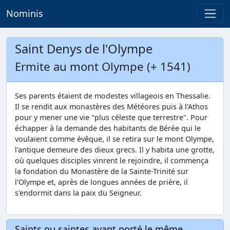
Nominis
Saint Denys de l'Olympe
Ermite au mont Olympe (+ 1541)
Ses parents étaient de modestes villageois en Thessalie.
Il se rendit aux monastères des Météores puis à l'Athos
pour y mener une vie "plus céleste que terrestre". Pour
échapper à la demande des habitants de Bérée qui le
voulaient comme évêque, il se retira sur le mont Olympe,
l'antique demeure des dieux grecs. Il y habita une grotte,
où quelques disciples vinrent le rejoindre, il commença
la fondation du Monastère de la Sainte-Trinité sur
l'Olympe et, après de longues années de prière, il
s'endormit dans la paix du Seigneur.
Saints ou saintes ayant porté le même