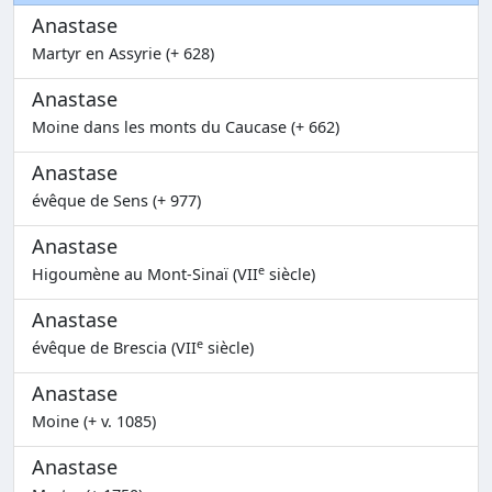
Anastase
Martyr en Assyrie (+ 628)
Anastase
Moine dans les monts du Caucase (+ 662)
Anastase
évêque de Sens (+ 977)
Anastase
e
Higoumène au Mont-Sinaï (VII
siècle)
Anastase
e
évêque de Brescia (VII
siècle)
Anastase
Moine (+ v. 1085)
Anastase