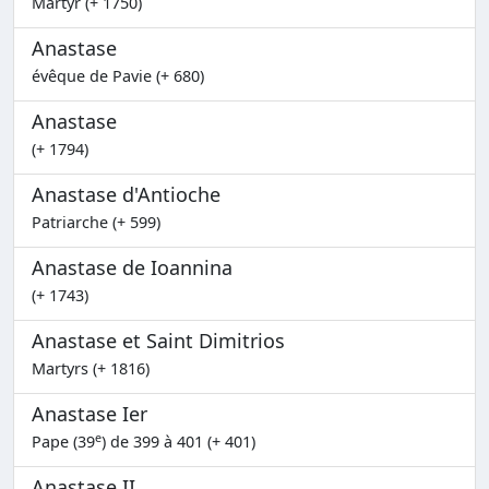
Martyr (+ 1750)
Anastase
évêque de Pavie (+ 680)
Anastase
(+ 1794)
Anastase d'Antioche
Patriarche (+ 599)
Anastase de Ioannina
(+ 1743)
Anastase et Saint Dimitrios
Martyrs (+ 1816)
Anastase Ier
e
Pape (39
) de 399 à 401 (+ 401)
Anastase II