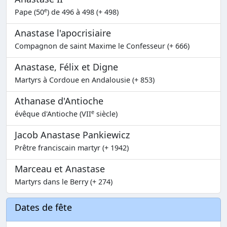
e
Pape (50
) de 496 à 498 (+ 498)
Anastase l'apocrisiaire
Compagnon de saint Maxime le Confesseur (+ 666)
Anastase, Félix et Digne
Martyrs à Cordoue en Andalousie (+ 853)
Athanase d'Antioche
e
évêque d'Antioche (VII
siècle)
Jacob Anastase Pankiewicz
Prêtre franciscain martyr (+ 1942)
Marceau et Anastase
Martyrs dans le Berry (+ 274)
Dates de fête