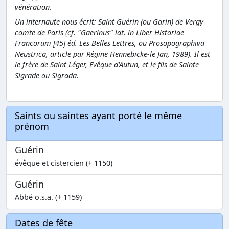
vénération.
Un internaute nous écrit: Saint Guérin (ou Garin) de Vergy
comte de Paris (cf. "Gaerinus" lat. in Liber Historiae
Francorum [45] éd. Les Belles Lettres, ou Prosopographiva
Neustrica, article par Régine Hennebicke-le Jan, 1989). Il est
le frère de Saint Léger, Evêque d'Autun, et le fils de Sainte
Sigrade ou Sigrada.
Saints ou saintes ayant porté le même
prénom
Guérin
évêque et cistercien (+ 1150)
Guérin
Abbé o.s.a. (+ 1159)
Dates de fête