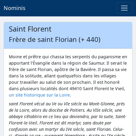
Nominis
Saint Florent
Frère de saint Florian (+ 440)
Moine et prêtre qui chassa les serpents du paganisme en
apportant l'Évangile dans la région de Saumur. Il serait le
frère de saint Florian, apôtre de la Bavière. Il passa sa vie
dans la solitude, allant quelquefois dans les villages
pour travailler au salut de son prochain. Il est honoré
dans plusieurs localités dont 49410 Saint Florent le Vieil,
un site historique sur la Loire
.
saint Florent vécut au Ve ou VIe siècle au Mont-Glonne, près
de la Loire, alors du diocèse de Poitiers. Au VIIe siècle, une
abbaye s'établira en ce lieu qui deviendra, par la suite, Saint-
Florent-le-Vieil. Florent est dit martyr, sans doute par
confusion avec un martyr du IVe siècle, saint Florian. Celui-
ci, d'après sa vie - purement légendaire - écrite au IXe siècle,