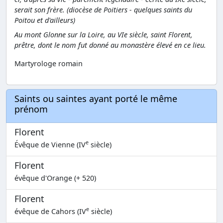
serait son frère. (diocèse de Poitiers - quelques saints du
Poitou et d'ailleurs)
Au mont Glonne sur la Loire, au VIe siècle, saint Florent,
prêtre, dont le nom fut donné au monastère élevé en ce lieu.
Martyrologe romain
Saints ou saintes ayant porté le même
prénom
Florent
e
Évêque de Vienne (IV
siècle)
Florent
évêque d'Orange (+ 520)
Florent
e
évêque de Cahors (IV
siècle)