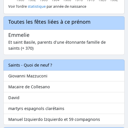
Voir l'ordre
statistique
par année de naissance
Toutes les fêtes liées à ce prénom
Emmelie
Et saint Basile, parents d'une étonnante famille de
saints (+ 370)
Saints - Quoi de neuf ?
Giovanni Mazzuconi
Macaire de Collesano
David
martyrs espagnols clarétains
Manuel Izquierdo Izquierdo et 59 compagnons