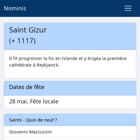
Nominis
Saint Gizur
(+ 1117)
Il fit progresser la foi en Islande et y érigea la première
cathédrale à Reykjavick.
Dates de fête
28 mai, Fête locale
Saints - Quoi de neuf ?
Giovanni Mazzuconi