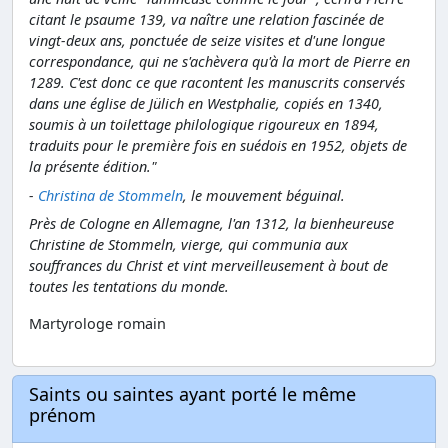
citant le psaume 139, va naître une relation fascinée de
vingt-deux ans, ponctuée de seize visites et d'une longue
correspondance, qui ne s'achèvera qu'à la mort de Pierre en
1289. C'est donc ce que racontent les manuscrits conservés
dans une église de Jülich en Westphalie, copiés en 1340,
soumis à un toilettage philologique rigoureux en 1894,
traduits pour le première fois en suédois en 1952, objets de
la présente édition."
-
Christina de Stommeln
, le mouvement béguinal.
Près de Cologne en Allemagne, l'an 1312, la bienheureuse
Christine de Stommeln, vierge, qui communia aux
souffrances du Christ et vint merveilleusement à bout de
toutes les tentations du monde.
Martyrologe romain
Saints ou saintes ayant porté le même
prénom