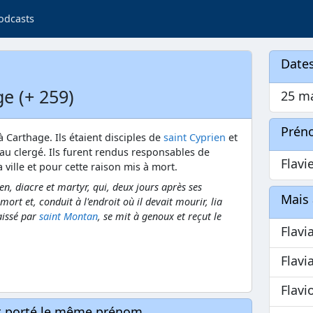
odcasts
Dates
e (+ 259)
25 m
Prén
Carthage. Ils étaient disciples de
saint Cyprien
et
au clergé. Ils furent rendus responsables de
Flavi
ville et pour cette raison mis à mort.
en, diacre et martyr, qui, deux jours après ses
Mais 
t et, conduit à l'endroit où il devait mourir, lia
aissé par
saint Montan
, se mit à genoux et reçut le
Flavi
Flavi
Flavi
nt porté le même prénom