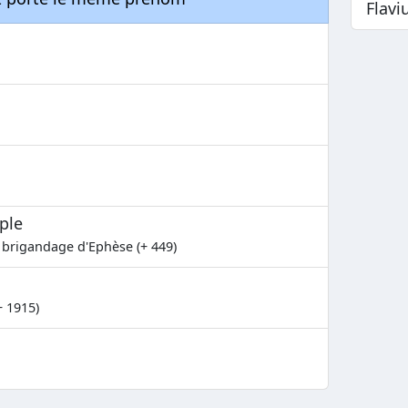
Flavi
ple
 brigandage d'Ephèse (+ 449)
+ 1915)