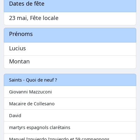
Dates de fête
23 mai, Fête locale
Prénoms
Lucius
Montan
Saints - Quoi de neuf ?
Giovanni Mazzuconi
Macaire de Collesano
David
martyrs espagnols clarétains
Manuel Izquierdo Izquierdo et 59 compagnons