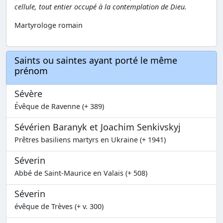
cellule, tout entier occupé à la contemplation de Dieu.
Martyrologe romain
Saints ou saintes ayant porté le même
prénom
Sévère
Évêque de Ravenne (+ 389)
Sévérien Baranyk et Joachim Senkivskyj
Prêtres basiliens martyrs en Ukraine (+ 1941)
Séverin
Abbé de Saint-Maurice en Valais (+ 508)
Séverin
évêque de Trèves (+ v. 300)