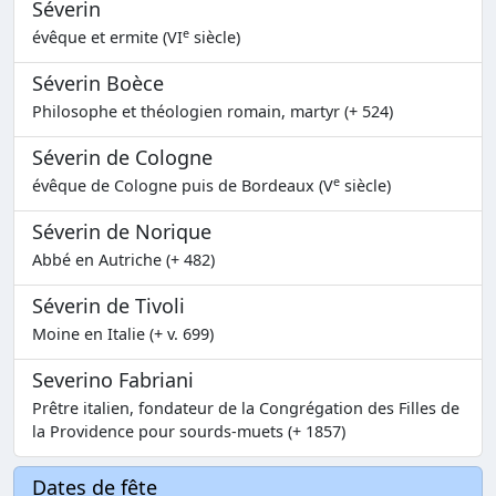
Séverin
e
évêque et ermite (VI
siècle)
Séverin Boèce
Philosophe et théologien romain, martyr (+ 524)
Séverin de Cologne
e
évêque de Cologne puis de Bordeaux (V
siècle)
Séverin de Norique
Abbé en Autriche (+ 482)
Séverin de Tivoli
Moine en Italie (+ v. 699)
Severino Fabriani
Prêtre italien, fondateur de la Congrégation des Filles de
la Providence pour sourds-muets (+ 1857)
Dates de fête