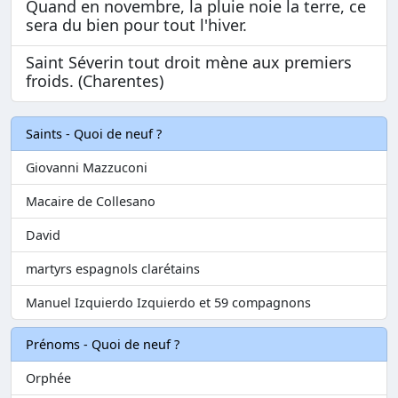
Quand en novembre, la pluie noie la terre, ce
sera du bien pour tout l'hiver.
Saint Séverin tout droit mène aux premiers
froids. (Charentes)
Saints - Quoi de neuf ?
Giovanni Mazzuconi
Macaire de Collesano
David
martyrs espagnols clarétains
Manuel Izquierdo Izquierdo et 59 compagnons
Prénoms - Quoi de neuf ?
Orphée