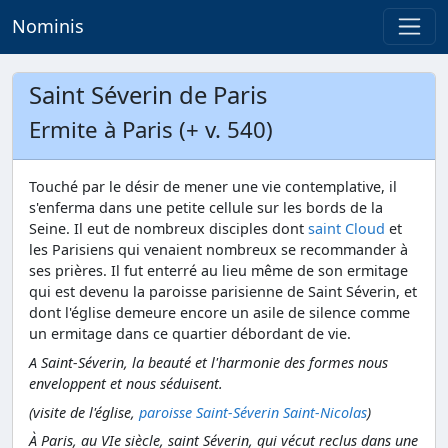
Nominis
Saint Séverin de Paris
Ermite à Paris (+ v. 540)
Touché par le désir de mener une vie contemplative, il
s'enferma dans une petite cellule sur les bords de la
Seine. Il eut de nombreux disciples dont
saint Cloud
et
les Parisiens qui venaient nombreux se recommander à
ses prières. Il fut enterré au lieu même de son ermitage
qui est devenu la paroisse parisienne de Saint Séverin, et
dont l'église demeure encore un asile de silence comme
un ermitage dans ce quartier débordant de vie.
A Saint-Séverin, la beauté et l'harmonie des formes nous
enveloppent et nous séduisent.
(visite de l'église,
paroisse Saint-Séverin Saint-Nicolas
)
À Paris, au VIe siècle, saint Séverin, qui vécut reclus dans une