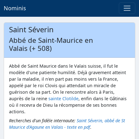
Nominis
Saint Séverin
Abbé de Saint-Maurice en
Valais (+ 508)
Abbé de Saint Maurice dans le Valais suisse, il fut le
modèle d'une patiente humilité. Déjà gravement atteint
par la maladie, il n'en part pas moins vers la France,
appelé par le roi Clovis qui attendait un miracle de
guérison de sa part. On le rencontre alors à Paris,
auprès de la reine
sainte Clotilde
, enfin dans le Gâtinais
où il recevra de Dieu la récompense de ses bonnes
actions.
Recherches d'un fidèle internaute:
Saint Séverin, abbé de St
Maurice d'Agaune en Valais - texte en pdf
.