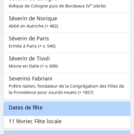
e
évêque de Cologne puis de Bordeaux (V
siècle)
Séverin de Norique
Abbé en Autriche (+ 482)
Séverin de Paris
Ermite à Paris (+ v. 540)
Séverin de Tivoli
Moine en Italie (+ v. 699)
Severino Fabriani
Prêtre italien, fondateur de la Congrégation des Filles de
la Providence pour sourds-muets (+ 1857)
Dates de fête
11 février, Fête locale