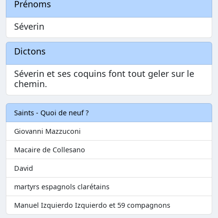
Prénoms
Séverin
Dictons
Séverin et ses coquins font tout geler sur le
chemin.
Saints - Quoi de neuf ?
Giovanni Mazzuconi
Macaire de Collesano
David
martyrs espagnols clarétains
Manuel Izquierdo Izquierdo et 59 compagnons