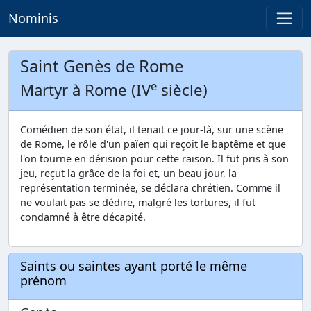
Nominis
Saint Genès de Rome
e
Martyr à Rome (IV
siècle)
Comédien de son état, il tenait ce jour-là, sur une scène
de Rome, le rôle d'un païen qui reçoit le baptême et que
l'on tourne en dérision pour cette raison. Il fut pris à son
jeu, reçut la grâce de la foi et, un beau jour, la
représentation terminée, se déclara chrétien. Comme il
ne voulait pas se dédire, malgré les tortures, il fut
condamné à être décapité.
Saints ou saintes ayant porté le même
prénom