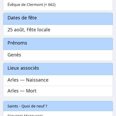
Évêque de Clermont (+ 662)
Dates de fête
25 août, Fête locale
Prénoms
Genès
Lieux associés
Arles — Naissance
Arles — Mort
Saints - Quoi de neuf ?
Giovanni Mazzuconi