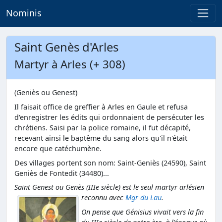
Nominis
Saint Genès d'Arles
Martyr à Arles (+ 308)
(Geniès ou Genest)
Il faisait office de greffier à Arles en Gaule et refusa
d'enregistrer les édits qui ordonnaient de persécuter les
chrétiens. Saisi par la police romaine, il fut décapité,
recevant ainsi le baptême du sang alors qu'il n'était
encore que catéchumène.
Des villages portent son nom: Saint-Geniès (24590), Saint
Geniès de Fontedit (34480)...
Saint Genest ou Genès (IIIe siècle) est le seul martyr arlésien
reconnu avec
Mgr du Lau
.
On pense que Génisius vivait vers la fin