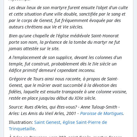
Les deux lieux de son martyre furent ensuite l'objet d'un culte
et cette situation d'une ville double, sanctifiée par le sang et
par le corps de Genest, fut fréquemment évoquée par des
auteurs chrétiens aux Ve et Vie siècles.
Bien qu'une chapelle de l'église médiévale Saint-Honorat
porte son nom, la présence de la tombe du martyr ne fut
jamais attestée sur le site.
A l'emplacement de son supplice, devant les colonnes d'un
temple, fut construit, probablement dès le IVe siècle un
édifice primitif demeuré cependant inconnu.
Grégoire de Tours ainsi nous raconte, à propos de Saint-
Genest, que le mûrier avait succombé à la dévotion des
fidèles, laquelle est ensuite transposée à une colonne voisine,
restée en place jusqu'au début du XIXe siècle.
Source: Rues d'Arles, qui êtes-vous? - Anne Tuloup-Smith -
Arles: Les Amis du Vieil Arles, 2001 -
Paroisse de Martigues
.
Illustration:
Saint Genest, église Saint-Pierre de
Trinquetaille
.