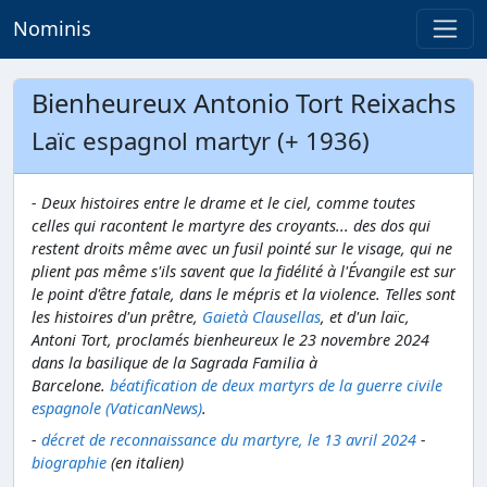
Nominis
Bienheureux Antonio Tort Reixachs
Laïc espagnol martyr (+ 1936)
- Deux histoires entre le drame et le ciel, comme toutes
celles qui racontent le martyre des croyants... des dos qui
restent droits même avec un fusil pointé sur le visage, qui ne
plient pas même s'ils savent que la fidélité à l'Évangile est sur
le point d'être fatale, dans le mépris et la violence. Telles sont
les histoires d'un prêtre,
Gaietà Clausellas
, et d'un laïc,
Antoni Tort, proclamés bienheureux le 23 novembre 2024
dans la basilique de la Sagrada Familia à
Barcelone.
béatification de deux martyrs de la guerre civile
espagnole (VaticanNews)
.
-
décret de reconnaissance du martyre, le 13 avril 2024
-
biographie
(en italien)