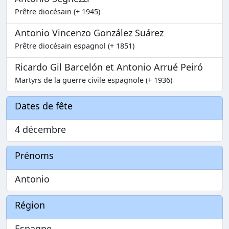
Prêtre diocésain (+ 1945)
Antonio Vincenzo González Suárez
Prêtre diocésain espagnol (+ 1851)
Ricardo Gil Barcelón et Antonio Arrué Peiró
Martyrs de la guerre civile espagnole (+ 1936)
Dates de fête
4 décembre
Prénoms
Antonio
Région
Espagne