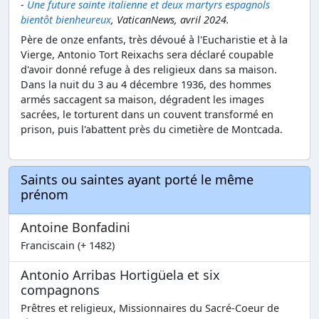
-
Une future sainte italienne et deux martyrs espagnols
bientôt bienheureux
, VaticanNews, avril 2024.
Père de onze enfants, très dévoué à l'Eucharistie et à la
Vierge, Antonio Tort Reixachs sera déclaré coupable
d'avoir donné refuge à des religieux dans sa maison.
Dans la nuit du 3 au 4 décembre 1936, des hommes
armés saccagent sa maison, dégradent les images
sacrées, le torturent dans un couvent transformé en
prison, puis l'abattent près du cimetière de Montcada.
Saints ou saintes ayant porté le même
prénom
Antoine Bonfadini
Franciscain (+ 1482)
Antonio Arribas Hortigüela et six
compagnons
Prêtres et religieux, Missionnaires du Sacré-Coeur de