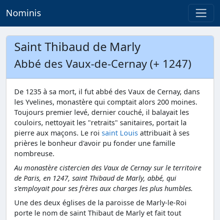
Nominis
Saint Thibaud de Marly
Abbé des Vaux-de-Cernay (+ 1247)
De 1235 à sa mort, il fut abbé des Vaux de Cernay, dans
les Yvelines, monastère qui comptait alors 200 moines.
Toujours premier levé, dernier couché, il balayait les
couloirs, nettoyait les "retraits" sanitaires, portait la
pierre aux maçons. Le roi
saint Louis
attribuait à ses
prières le bonheur d'avoir pu fonder une famille
nombreuse.
Au monastère cistercien des Vaux de Cernay sur le territoire
de Paris, en 1247, saint Thibaud de Marly, abbé, qui
s'employait pour ses frères aux charges les plus humbles.
Une des deux églises de la paroisse de Marly-le-Roi
porte le nom de saint Thibaut de Marly et fait tout