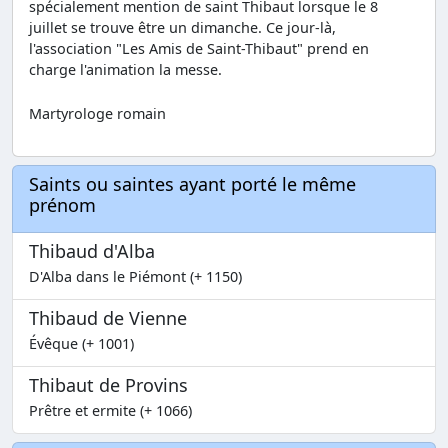
spécialement mention de saint Thibaut lorsque le 8
juillet se trouve être un dimanche. Ce jour-là,
l'association "Les Amis de Saint-Thibaut" prend en
charge l'animation la messe.
Martyrologe romain
Saints ou saintes ayant porté le même
prénom
Thibaud d'Alba
D'Alba dans le Piémont (+ 1150)
Thibaud de Vienne
Évêque (+ 1001)
Thibaut de Provins
Prêtre et ermite (+ 1066)