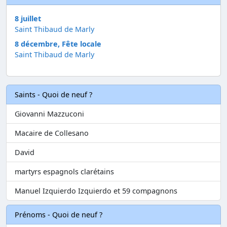
8 juillet
Saint Thibaud de Marly
8 décembre, Fête locale
Saint Thibaud de Marly
Saints - Quoi de neuf ?
Giovanni Mazzuconi
Macaire de Collesano
David
martyrs espagnols clarétains
Manuel Izquierdo Izquierdo et 59 compagnons
Prénoms - Quoi de neuf ?