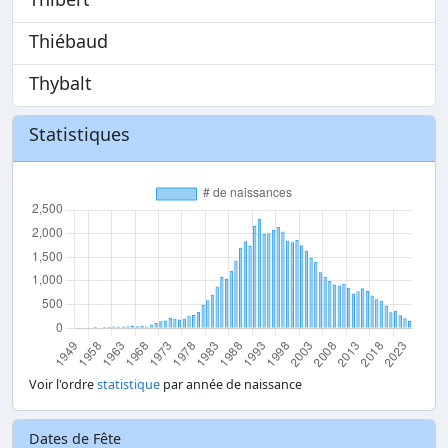
Thiébaud
Thybalt
Statistiques
Voir l'ordre
statistique
par année de naissance
Dates de Fête