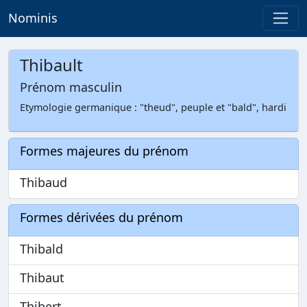
Nominis
Thibault
Prénom masculin
Etymologie germanique : "theud", peuple et "bald", hardi
Formes majeures du prénom
Thibaud
Formes dérivées du prénom
Thibald
Thibaut
Thibert