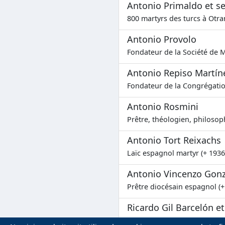
Antonio Primaldo et 
800 martyrs des turcs à Otran
Antonio Provolo
Fondateur de la Société de M
Antonio Repiso Martín
Fondateur de la Congrégatio
Antonio Rosmini
Prêtre, théologien, philosop
Antonio Tort Reixachs
Laïc espagnol martyr (+ 1936
Antonio Vincenzo Gonz
Prêtre diocésain espagnol (+
Ricardo Gil Barcelón e
Martyrs de la guerre civile e