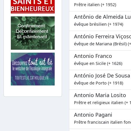
Prêtre italien (+ 1952)
Antônio de Almeida Lu
évêque brésilien (+ 1974)
António Ferreira Viços
évêque de Mariana (Brésil) (
Antonio Franco
évêque en Sicile (+ 1626)
António José De Sousa
évêque de Porto (+ 1918)
Antonio Maria Losito
Prêtre et religieux italien (+ 
Antonio Pagani
Prêtre franciscain italien fo