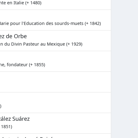
te en Italie (+ 1480)
arie pour l'Education des sourds-muets (+ 1842)
ez de Orbe
n du Divin Pasteur au Mexique (+ 1929)
he, fondateur (+ 1855)
)
ález Suárez
 1851)