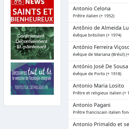
Antonio Celona
Prêtre italien (+ 1952)
Antônio de Almeida Lu
évêque brésilien (+ 1974)
António Ferreira Viços
évêque de Mariana (Brésil) (
António José De Sousa
évêque de Porto (+ 1918)
Antonio Maria Losito
Prêtre et religieux italien (+ 
Antonio Pagani
Prêtre franciscain italien fo
Antonio Primaldo et 