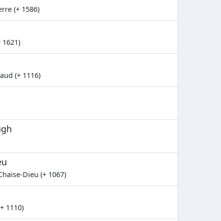
rre (+ 1586)
+ 1621)
aud (+ 1116)
ugh
eu
Chaise-Dieu (+ 1067)
+ 1110)