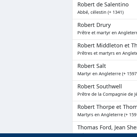
Robert de Salentino
Abbé, célestin (+ 1341)
Robert Drury
Prêtre et martyr en Angleterr
Robert Middleton et T
Prêtres et martyrs en Anglete
Robert Salt
Martyr en Angleterre (+ 1597
Robert Southwell
Prêtre de la Compagnie de Jé
Robert Thorpe et Tho
Martyrs en Angleterre (+ 159
Thomas Ford, Jean She
Prêtres et martyrs en Anglete