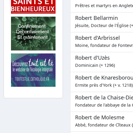
Prêtres et martyrs en Anglete
Robert Bellarmin
Jésuite, Docteur de l'Église (
Robert d'Arbrissel
Moine, fondateur de Fontevr
Robert d'Uzès
Dominicain (+ 1296)
Robert de Knaresboro
Ermite près d'York (+ v. 1218)
Robert de la Chaise-Di
Fondateur de l'abbaye de la 
Robert de Molesme
Abbé, fondateur de Cîteaux (