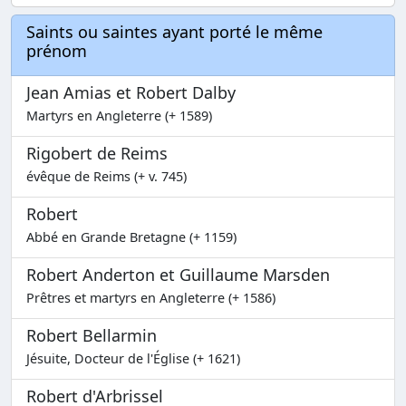
Saints ou saintes ayant porté le même
prénom
Jean Amias et Robert Dalby
Martyrs en Angleterre (+ 1589)
Rigobert de Reims
évêque de Reims (+ v. 745)
Robert
Abbé en Grande Bretagne (+ 1159)
Robert Anderton et Guillaume Marsden
Prêtres et martyrs en Angleterre (+ 1586)
Robert Bellarmin
Jésuite, Docteur de l'Église (+ 1621)
Robert d'Arbrissel