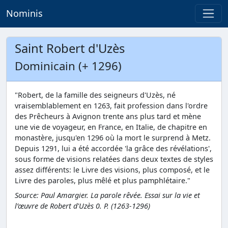
Nominis
Saint Robert d'Uzès
Dominicain (+ 1296)
"Robert, de la famille des seigneurs d'Uzès, né
vraisemblablement en 1263, fait profession dans l'ordre
des Prêcheurs à Avignon trente ans plus tard et mène
une vie de voyageur, en France, en Italie, de chapitre en
monastère, jusqu'en 1296 où la mort le surprend à Metz.
Depuis 1291, lui a été accordée 'la grâce des révélations',
sous forme de visions relatées dans deux textes de styles
assez différents: le Livre des visions, plus composé, et le
Livre des paroles, plus mêlé et plus pamphlétaire."
Source: Paul Amargier. La parole rêvée. Essai sur la vie et
l’œuvre de Robert d'Uzès 0. P. (1263-1296)