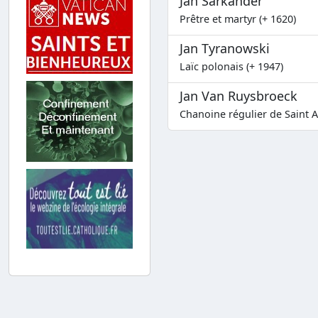
Jan Sarkander
Prêtre et martyr (+ 1620)
Jan Tyranowski
Laïc polonais (+ 1947)
Jan Van Ruysbroeck
Chanoine régulier de Saint A