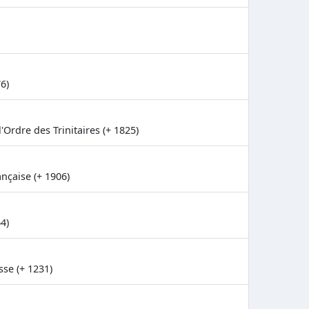
6)
l'Ordre des Trinitaires (+ 1825)
ançaise (+ 1906)
4)
se (+ 1231)