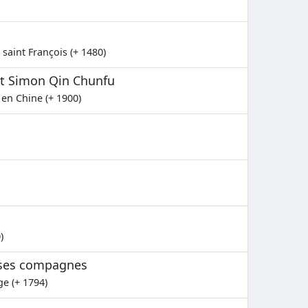
saint François (+ 1480)
et Simon Qin Chunfu
 en Chine (+ 1900)
)
t ses compagnes
e (+ 1794)