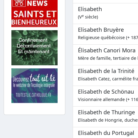
Elisabeth
e
(V
siècle)
Elisabeth Bruyère
Religieuse québécoise (+ 187
Élisabeth Canori Mora
Mère de famille, tertiaire de 
Elisabeth de la Trinité
Elisabeth Catez, carmélite fr
Elisabeth de Schönau
Visionnaire allemande (+ 116
Elisabeth de Thuringe
Elisabeth de Hongrie, duches
Elisabeth du Portugal