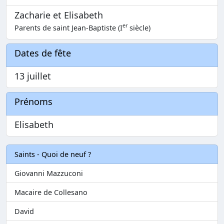
Zacharie et Elisabeth
er
Parents de saint Jean-Baptiste (I
siècle)
Dates de fête
13 juillet
Prénoms
Elisabeth
Saints - Quoi de neuf ?
Giovanni Mazzuconi
Macaire de Collesano
David