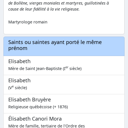
de Bollène, vierges moniales et martyres, guillotinées à
cause de leur fidélité à la vie religieuse.
Martyrologe romain
Saints ou saintes ayant porté le même
prénom
Elisabeth
er
Mère de Saint Jean-Baptiste (I
siècle)
Elisabeth
e
(V
siècle)
Elisabeth Bruyère
Religieuse québécoise (+ 1876)
Élisabeth Canori Mora
Mère de famille, tertiaire de l'Ordre des