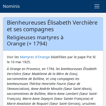
Nominis
Bienheureuses Élisabeth Verchière
et ses compagnes
Religieuses martyres à
Orange (+ 1794)
Voir les
Martyres d'Orange
béatifiées par le pape Pie XI
le 10 mai 1925.
À Orange en Provence, en 1794, les bienheureuses Élisabeth
Verchière (Sœur Madeleine de la Mère de Dieu),
sacramentine de Bollène, et cinq compagnes les
bienheureuses Thérèse-Henriette Faurie (Sœur de
l'Annonciation), Anne-Andrée Minutte (Sœur
Saint-Alexis),
sacramentines de Bollène, Marie-Anne Lambert (Sœur
Saint-
François), Marie-Anne Depeyre (Sœur
Sainte-Françoise) et
Marie-Anastasie de Roquart (Sœur
Saint-Gervais), ursulines