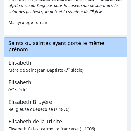
offrit sa vie au Seigneur pour la conversion de son mari, le
salut des pécheurs, la paix et la sainteté de l'Église.
Martyrologe romain
Saints ou saintes ayant porté le même
prénom
Elisabeth
er
Mère de Saint Jean-Baptiste (I
siècle)
Elisabeth
e
(V
siècle)
Elisabeth Bruyère
Religieuse québécoise (+ 1876)
Elisabeth de la Trinité
Elisabeth Catez, carmélite française (+ 1906)