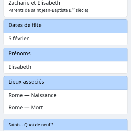
Zacharie et Elisabeth
er
Parents de saint Jean-Baptiste (I
siècle)
Dates de fête
5 février
Prénoms
Elisabeth
Lieux associés
Rome — Naissance
Rome — Mort
Saints - Quoi de neuf ?