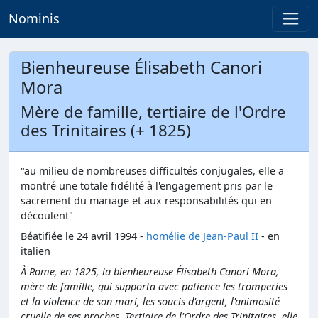
Nominis
Bienheureuse Élisabeth Canori
Mora
Mère de famille, tertiaire de l'Ordre
des Trinitaires (+ 1825)
"au milieu de nombreuses difficultés conjugales, elle a
montré une totale fidélité à l'engagement pris par le
sacrement du mariage et aux responsabilités qui en
découlent"
Béatifiée le 24 avril 1994 -
homélie de Jean-Paul II
- en
italien
À Rome, en 1825, la bienheureuse Élisabeth Canori Mora,
mère de famille, qui supporta avec patience les tromperies
et la violence de son mari, les soucis d'argent, l'animosité
cruelle de ses proches. Tertiaire de l'Ordre des Trinitaires, elle