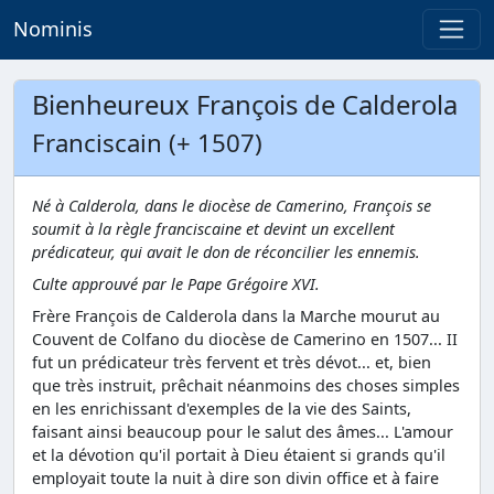
Nominis
Bienheureux François de Calderola
Franciscain (+ 1507)
Né à Calderola, dans le diocèse de Camerino, François se
soumit à la règle franciscaine et devint un excellent
prédicateur, qui avait le don de réconcilier les ennemis.
Culte approuvé par le Pape Grégoire XVI.
Frère François de Calderola dans la Marche mourut au
Couvent de Colfano du diocèse de Camerino en 1507... II
fut un prédicateur très fervent et très dévot... et, bien
que très instruit, prêchait néanmoins des choses simples
en les enrichissant d'exemples de la vie des Saints,
faisant ainsi beaucoup pour le salut des âmes... L'amour
et la dévotion qu'il portait à Dieu étaient si grands qu'il
employait toute la nuit à dire son divin office et à faire