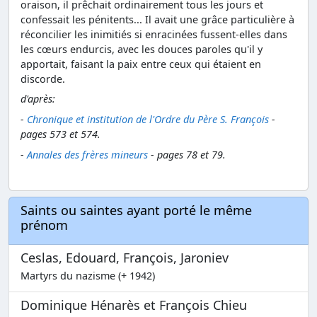
oraison, il prêchait ordinairement tous les jours et
confessait les pénitents... Il avait une grâce particulière à
réconcilier les inimitiés si enracinées fussent-elles dans
les cœurs endurcis, avec les douces paroles qu'il y
apportait, faisant la paix entre ceux qui étaient en
discorde.
d'après:
-
Chronique et institution de l'Ordre du Père S. François
-
pages 573 et 574.
-
Annales des frères mineurs
- pages 78 et 79.
Saints ou saintes ayant porté le même
prénom
Ceslas, Edouard, François, Jaroniev
Martyrs du nazisme (+ 1942)
Dominique Hénarès et François Chieu