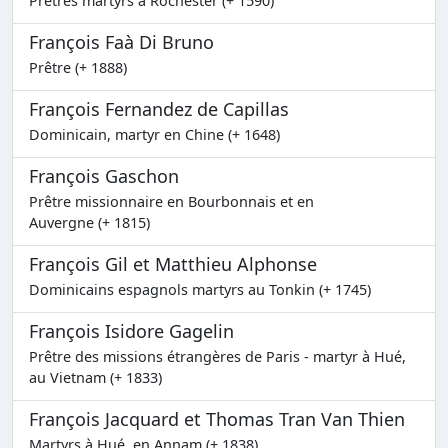
Prêtres martyrs à Rochester (+ 1590)
François Faà Di Bruno
Prêtre (+ 1888)
François Fernandez de Capillas
Dominicain, martyr en Chine (+ 1648)
François Gaschon
Prêtre missionnaire en Bourbonnais et en
Auvergne (+ 1815)
François Gil et Matthieu Alphonse
Dominicains espagnols martyrs au Tonkin (+ 1745)
François Isidore Gagelin
Prêtre des missions étrangères de Paris - martyr à Hué,
au Vietnam (+ 1833)
François Jacquard et Thomas Tran Van Thien
Martyrs à Hué, en Annam (+ 1838)