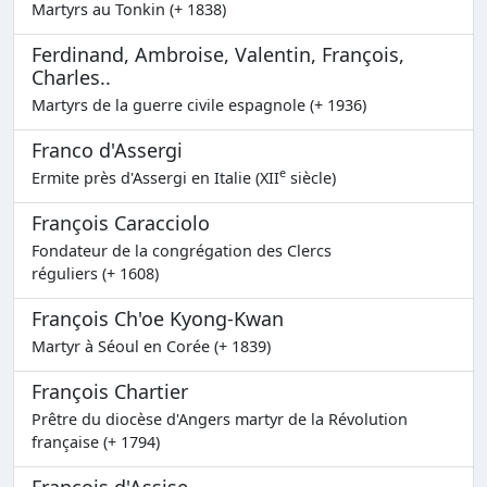
Martyrs au Tonkin (+ 1838)
Ferdinand, Ambroise, Valentin, François,
Charles..
Martyrs de la guerre civile espagnole (+ 1936)
Franco d'Assergi
e
Ermite près d'Assergi en Italie (XII
siècle)
François Caracciolo
Fondateur de la congrégation des Clercs
réguliers (+ 1608)
François Ch'oe Kyong-Kwan
Martyr à Séoul en Corée (+ 1839)
François Chartier
Prêtre du diocèse d'Angers martyr de la Révolution
française (+ 1794)
François d'Assise