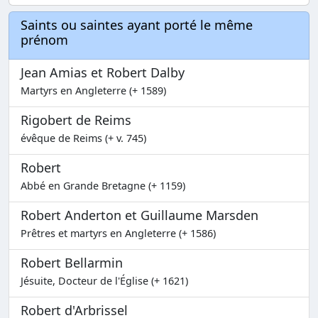
Saints ou saintes ayant porté le même
prénom
Jean Amias et Robert Dalby
Martyrs en Angleterre (+ 1589)
Rigobert de Reims
évêque de Reims (+ v. 745)
Robert
Abbé en Grande Bretagne (+ 1159)
Robert Anderton et Guillaume Marsden
Prêtres et martyrs en Angleterre (+ 1586)
Robert Bellarmin
Jésuite, Docteur de l'Église (+ 1621)
Robert d'Arbrissel