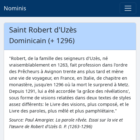
Nominis
Saint Robert d'Uzès
Dominicain (+ 1296)
"Robert, de la famille des seigneurs d'Uzès, né
vraisemblablement en 1263, fait profession dans l'ordre
des Prêcheurs à Avignon trente ans plus tard et mène
une vie de voyageur, en France, en Italie, de chapitre en
monastère, jusqu'en 1296 où la mort le surprend à Metz.
Depuis 1291, lui a été accordée 'la grâce des révélations',
sous forme de visions relatées dans deux textes de styles
assez différents: le Livre des visions, plus composé, et le
Livre des paroles, plus mêlé et plus pamphlétaire."
Source: Paul Amargier. La parole rêvée. Essai sur la vie et
l’œuvre de Robert d'Uzès 0. P. (1263-1296)