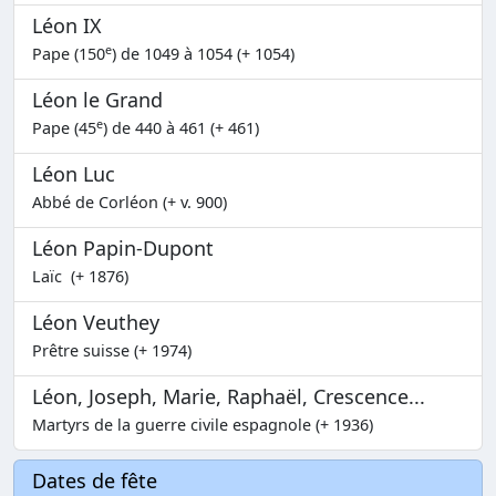
Léon IX
e
Pape (150
) de 1049 à 1054 (+ 1054)
Léon le Grand
e
Pape (45
) de 440 à 461 (+ 461)
Léon Luc
Abbé de Corléon (+ v. 900)
Léon Papin-Dupont
Laïc (+ 1876)
Léon Veuthey
Prêtre suisse (+ 1974)
Léon, Joseph, Marie, Raphaël, Crescence...
Martyrs de la guerre civile espagnole (+ 1936)
Dates de fête