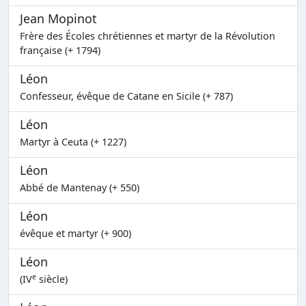
Jean Mopinot
Frère des Écoles chrétiennes et martyr de la Révolution
française (+ 1794)
Léon
Confesseur, évêque de Catane en Sicile (+ 787)
Léon
Martyr à Ceuta (+ 1227)
Léon
Abbé de Mantenay (+ 550)
Léon
évêque et martyr (+ 900)
Léon
e
(IV
siècle)