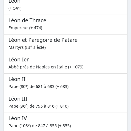
Léon
(+ 541)
Léon de Thrace
Empereur (+ 474)
Léon et Parégoire de Patare
e
Martyrs (III
siècle)
Léon Ier
Abbé près de Naples en Italie (+ 1079)
Léon II
e
Pape (80
) de 681 à 683 (+ 683)
Léon III
e
Pape (96
) de 795 à 816 (+ 816)
Léon IV
e
Pape (103
) de 847 à 855 (+ 855)