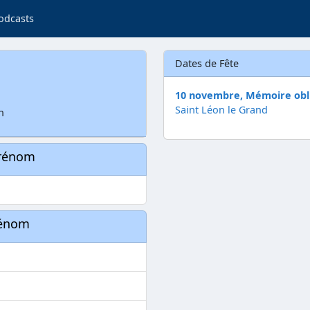
odcasts
Dates de Fête
10 novembre, Mémoire obl
Saint Léon le Grand
n
prénom
rénom