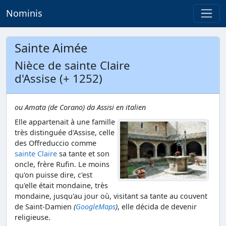
Nominis
Sainte Aimée
Nièce de sainte Claire
d'Assise (+ 1252)
ou Amata (de Corano) da Assisi en italien
Elle appartenait à une famille
très distinguée d'Assise, celle
des Offreduccio comme
sainte Claire
sa tante et son
oncle, frère Rufin. Le moins
qu'on puisse dire, c'est
qu'elle était mondaine, très
mondaine, jusqu'au jour où, visitant sa tante au couvent
de Saint-Damien
(
GoogleMaps
)
, elle décida de devenir
religieuse.