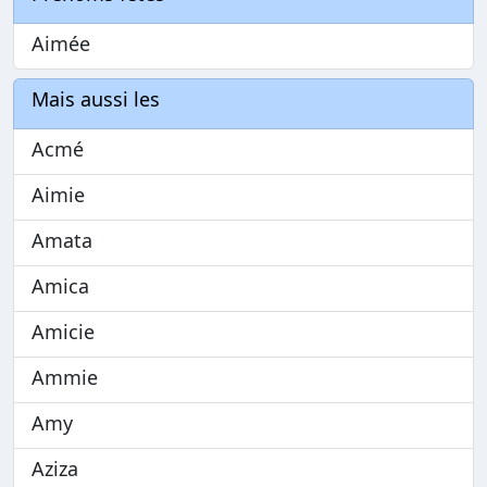
Aimée
Mais aussi les
Acmé
Aimie
Amata
Amica
Amicie
Ammie
Amy
Aziza