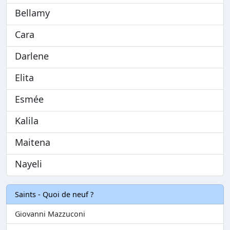
Bellamy
Cara
Darlene
Elita
Esmée
Kalila
Maitena
Nayeli
Saints - Quoi de neuf ?
Giovanni Mazzuconi