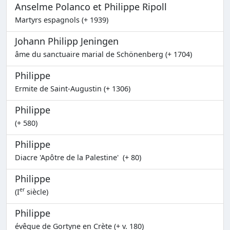
Anselme Polanco et Philippe Ripoll
Martyrs espagnols (+ 1939)
Johann Philipp Jeningen
âme du sanctuaire marial de Schönenberg (+ 1704)
Philippe
Ermite de Saint-Augustin (+ 1306)
Philippe
(+ 580)
Philippe
Diacre 'Apôtre de la Palestine' (+ 80)
Philippe
er
(I
siècle)
Philippe
évêque de Gortyne en Crète (+ v. 180)