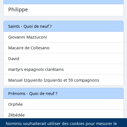
Philippe
Saints - Quoi de neuf ?
Giovanni Mazzuconi
Macaire de Collesano
David
martyrs espagnols clarétains
Manuel Izquierdo Izquierdo et 59 compagnons
Prénoms - Quoi de neuf ?
Orphée
Zébédée
Nominis souhaiterait utiliser des cookies pour mesurer le
Melvil