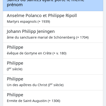
prénom
Anselme Polanco et Philippe Ripoll
Martyrs espagnols (+ 1939)
Johann Philipp Jeningen
âme du sanctuaire marial de Schönenberg (+ 1704)
Philippe
évêque de Gortyne en Crète (+ v. 180)
Philippe
er
(I
siècle)
Philippe
er
Un des apôtres du Christ (I
siècle)
Philippe
Ermite de Saint-Augustin (+ 1306)