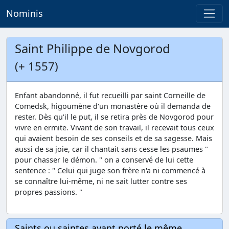
Nominis
Saint Philippe de Novgorod
(+ 1557)
Enfant abandonné, il fut recueilli par saint Corneille de
Comedsk, higoumène d'un monastère où il demanda de
rester. Dès qu'il le put, il se retira près de Novgorod pour
vivre en ermite. Vivant de son travail, il recevait tous ceux
qui avaient besoin de ses conseils et de sa sagesse. Mais
aussi de sa joie, car il chantait sans cesse les psaumes "
pour chasser le démon. " on a conservé de lui cette
sentence : " Celui qui juge son frère n'a ni commencé à
se connaître lui-même, ni ne sait lutter contre ses
propres passions. "
Saints ou saintes ayant porté le même