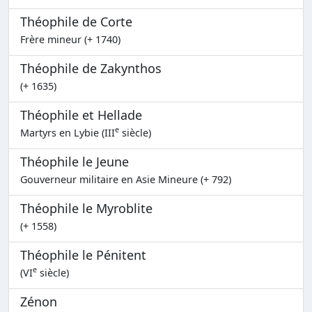
Théophile de Corte
Frère mineur (+ 1740)
Théophile de Zakynthos
(+ 1635)
Théophile et Hellade
e
Martyrs en Lybie (III
siècle)
Théophile le Jeune
Gouverneur militaire en Asie Mineure (+ 792)
Théophile le Myroblite
(+ 1558)
Théophile le Pénitent
e
(VI
siècle)
Zénon