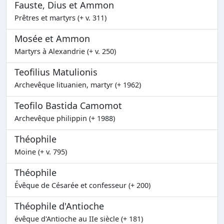
Fauste, Dius et Ammon
Prêtres et martyrs (+ v. 311)
Mosée et Ammon
Martyrs à Alexandrie (+ v. 250)
Teofilius Matulionis
Archevêque lituanien, martyr (+ 1962)
Teofilo Bastida Camomot
Archevêque philippin (+ 1988)
Théophile
Moine (+ v. 795)
Théophile
Évêque de Césarée et confesseur (+ 200)
Théophile d'Antioche
évêque d'Antioche au IIe siècle (+ 181)