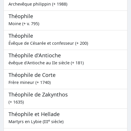
Archevêque philippin (+ 1988)
Théophile
Moine (+ v. 795)
Théophile
Évêque de Césarée et confesseur (+ 200)
Théophile d'Antioche
évêque d'Antioche au IIe siècle (+ 181)
Théophile de Corte
Frère mineur (+ 1740)
Théophile de Zakynthos
(+ 1635)
Théophile et Hellade
e
Martyrs en Lybie (III
siècle)