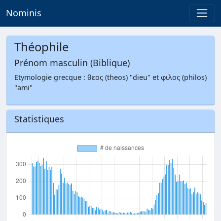
Nominis
Théophile
Prénom masculin (Biblique)
Etymologie grecque : θεος (theos) "dieu" et φιλος (philos)
"ami"
Statistiques