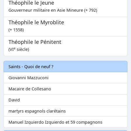
Théophile le Jeune
Gouverneur militaire en Asie Mineure (+ 792)
Théophile le Myroblite
(+ 1558)
Théophile le Pénitent
e
(VI
siècle)
Saints - Quoi de neuf ?
Giovanni Mazzuconi
Macaire de Collesano
David
martyrs espagnols clarétains
Manuel Izquierdo Izquierdo et 59 compagnons