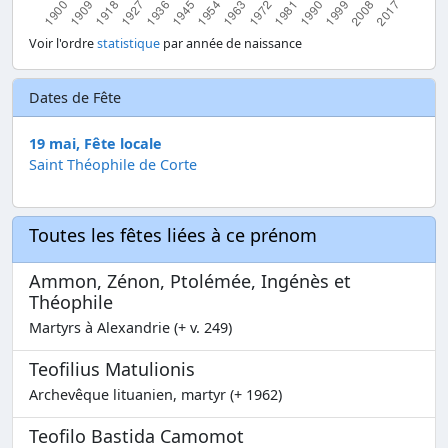
Voir l'ordre
statistique
par année de naissance
Dates de Fête
19 mai, Fête locale
Saint Théophile de Corte
Toutes les fêtes liées à ce prénom
Ammon, Zénon, Ptolémée, Ingénès et
Théophile
Martyrs à Alexandrie (+ v. 249)
Teofilius Matulionis
Archevêque lituanien, martyr (+ 1962)
Teofilo Bastida Camomot