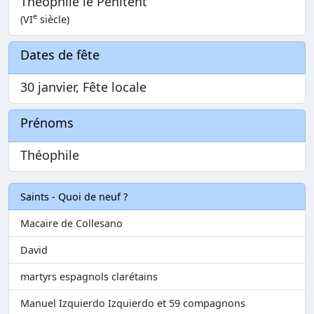
Théophile le Pénitent
e
(VI
siècle)
Dates de fête
30 janvier, Fête locale
Prénoms
Théophile
Saints - Quoi de neuf ?
Macaire de Collesano
David
martyrs espagnols clarétains
Manuel Izquierdo Izquierdo et 59 compagnons