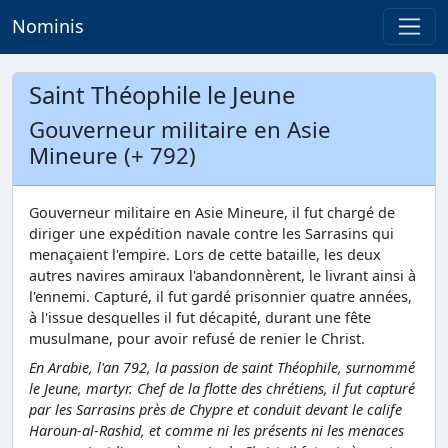
Nominis
Saint Théophile le Jeune
Gouverneur militaire en Asie
Mineure (+ 792)
Gouverneur militaire en Asie Mineure, il fut chargé de
diriger une expédition navale contre les Sarrasins qui
menaçaient l'empire. Lors de cette bataille, les deux
autres navires amiraux l'abandonnèrent, le livrant ainsi à
l'ennemi. Capturé, il fut gardé prisonnier quatre années,
à l'issue desquelles il fut décapité, durant une fête
musulmane, pour avoir refusé de renier le Christ.
En Arabie, l'an 792, la passion de saint Théophile, surnommé
le Jeune, martyr. Chef de la flotte des chrétiens, il fut capturé
par les Sarrasins près de Chypre et conduit devant le calife
Haroun-al-Rashid, et comme ni les présents ni les menaces