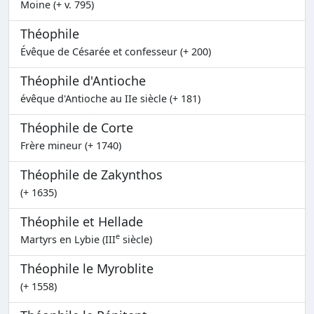
Moine (+ v. 795)
Théophile
Évêque de Césarée et confesseur (+ 200)
Théophile d'Antioche
évêque d'Antioche au IIe siècle (+ 181)
Théophile de Corte
Frère mineur (+ 1740)
Théophile de Zakynthos
(+ 1635)
Théophile et Hellade
e
Martyrs en Lybie (III
siècle)
Théophile le Myroblite
(+ 1558)